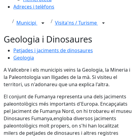
Adreces i telèfons
Municipi
Visita'ns / Turisme
Geologia i Dinosaures
Petjades i jaciments de dinosaures
Geologia
A Vallcebre i els municipis veïns la Geologia, la Mineria i
la Paleontologia van lligades de la mà. Si visiteu el
territori, us n'adonareu que una explica l'altra.
El conjunt de Fumanya representa una dels jaciments
paleontològics més importants d'Europa. Encapçalats
pel Jaciment de Fumanya Nord, on hi trobareu el museu
Dinosaures Fumanya,engloba diversos jaciments
paleontològics molt propers, on s'hi han localitzat
milers de petjades de dinosaures i altres registres