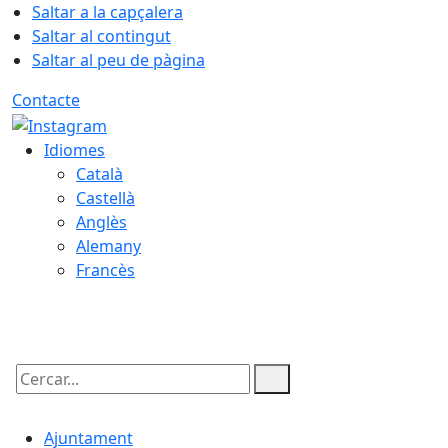
Saltar a la capçalera
Saltar al contingut
Saltar al peu de pàgina
Contacte
Idiomes
Català
Castellà
Anglès
Alemany
Francès
07.08.2026 | 08:04
Cercar:
Ajuntament