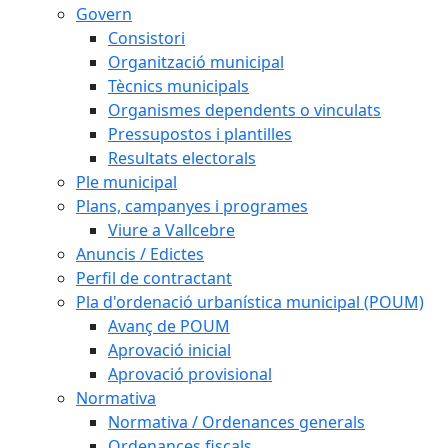
Govern
Consistori
Organització municipal
Tècnics municipals
Organismes dependents o vinculats
Pressupostos i plantilles
Resultats electorals
Ple municipal
Plans, campanyes i programes
Viure a Vallcebre
Anuncis / Edictes
Perfil de contractant
Pla d'ordenació urbanística municipal (POUM)
Avanç de POUM
Aprovació inicial
Aprovació provisional
Normativa
Normativa / Ordenances generals
Ordenances fiscals