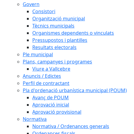
Govern
Consistori
Organització municipal
Tècnics municipals
Organismes dependents o vinculats
Pressupostos i plantilles
Resultats electorals
Ple municipal
Plans, campanyes i programes
Viure a Vallcebre
Anuncis / Edictes
Perfil de contractant
Pla d'ordenació urbanística municipal (POUM)
Avanç de POUM
Aprovació inicial
Aprovació provisional
Normativa
Normativa / Ordenances generals
Ordenances fiscals