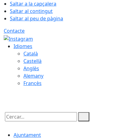
Saltar a la capçalera
Saltar al contingut
Saltar al peu de pàgina
Contacte
Idiomes
Català
Castellà
Anglès
Alemany
Francès
10.08.2026 | 02:00
Cercar:
Ajuntament