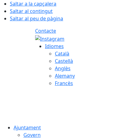
Saltar a la capçalera
Saltar al contingut
Saltar al peu de pàgina
Contacte
Idiomes
Català
Castellà
Anglès
Alemany
Francès
07.08.2026 | 12:03
Ajuntament
Govern