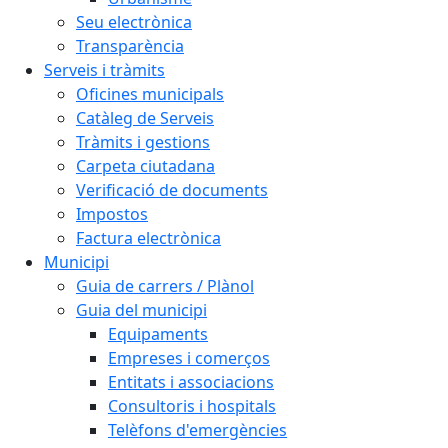
Seu electrònica
Transparència
Serveis i tràmits
Oficines municipals
Catàleg de Serveis
Tràmits i gestions
Carpeta ciutadana
Verificació de documents
Impostos
Factura electrònica
Municipi
Guia de carrers / Plànol
Guia del municipi
Equipaments
Empreses i comerços
Entitats i associacions
Consultoris i hospitals
Telèfons d'emergències