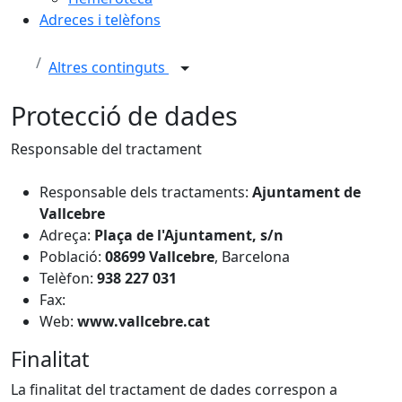
Adreces i telèfons
Altres continguts
Protecció de dades
Responsable del tractament
Responsable dels tractaments:
Ajuntament de
Vallcebre
Adreça:
Plaça de l'Ajuntament, s/n
Població:
08699
Vallcebre
, Barcelona
Telèfon:
938 227 031
Fax:
Web:
www.vallcebre.cat
Finalitat
La finalitat del tractament de dades correspon a