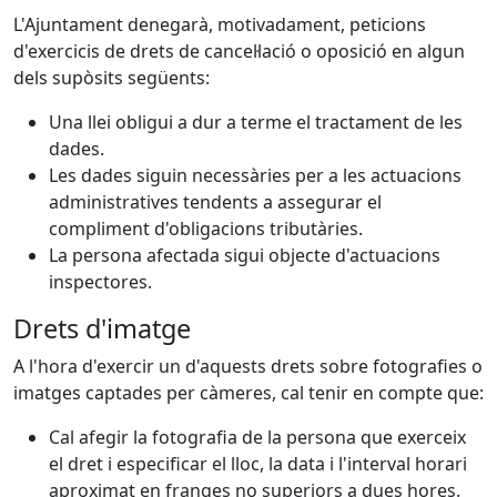
L'Ajuntament denegarà, motivadament, peticions
d'exercicis de drets de cancel·lació o oposició en algun
dels supòsits següents:
Una llei obligui a dur a terme el tractament de les
dades.
Les dades siguin necessàries per a les actuacions
administratives tendents a assegurar el
compliment d'obligacions tributàries.
La persona afectada sigui objecte d'actuacions
inspectores.
Drets d'imatge
A l'hora d'exercir un d'aquests drets sobre fotografies o
imatges captades per càmeres, cal tenir en compte que:
Cal afegir la fotografia de la persona que exerceix
el dret i especificar el lloc, la data i l'interval horari
aproximat en franges no superiors a dues hores.