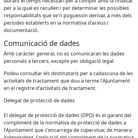
durant el temps necessari per a complir amb la finalitat
per a la qual es recullen i per determinar les possibles
responsabilitats que se'n poguessin derivar, a més dels
períodes establerts en la normativa d'arxius i
documentació.
Comunicació de dades
Amb caràcter general, no es comunicaran les dades
personals a tercers, excepte per obligació legal.
Podeu consultar els destinataris per a cadascuna de les
activitats de tractament que duu a terme l'Ajuntament
en el registre d'activitats de tractament.
Delegat de protecció de dades
El delegat de protecció de dades (DPD) és el garant del
compliment de la normativa de protecció de dades a
l'Ajuntament que s'encarrega de supervisar, de manera
independent, l'aplicació del compliment de la normativa