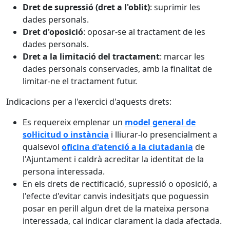
Dret de supressió (dret a l'oblit)
: suprimir les
dades personals.
Dret d'oposició
: oposar-se al tractament de les
dades personals.
Dret a la limitació del tractament
: marcar les
dades personals conservades, amb la finalitat de
limitar-ne el tractament futur.
Indicacions per a l'exercici d'aquests drets:
Es requereix emplenar un
model general de
sol·licitud o instància
i lliurar-lo presencialment a
qualsevol
oficina d'atenció a la ciutadania
de
l'Ajuntament i caldrà acreditar la identitat de la
persona interessada.
En els drets de rectificació, supressió o oposició, a
l'efecte d'evitar canvis indesitjats que poguessin
posar en perill algun dret de la mateixa persona
interessada, cal indicar clarament la dada afectada.