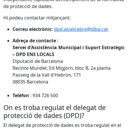
de protecció de dades.
Hi podeu contactar mitjançant:
Correu electrònic
:
dpd.ajvallcebre@diba.cat
Adreça de contacte
:
Servei d'Assistència Municipal i Suport Estratègic
– DPD ENS LOCALS
Diputació de Barcelona
Recinte Mundet. Ed Migjorn, bloc B, 2a planta
Passeig de la Vall d'Hebron, 171
08035 Barcelona
Telèfon
: 934 726 500
On es troba regulat el delegat de
protecció de dades (DPD)?
El delegat de protecció de dades es troba regulat en el