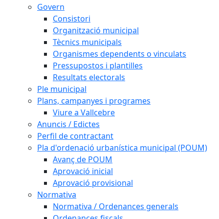
Govern
Consistori
Organització municipal
Tècnics municipals
Organismes dependents o vinculats
Pressupostos i plantilles
Resultats electorals
Ple municipal
Plans, campanyes i programes
Viure a Vallcebre
Anuncis / Edictes
Perfil de contractant
Pla d'ordenació urbanística municipal (POUM)
Avanç de POUM
Aprovació inicial
Aprovació provisional
Normativa
Normativa / Ordenances generals
Ordenances fiscals