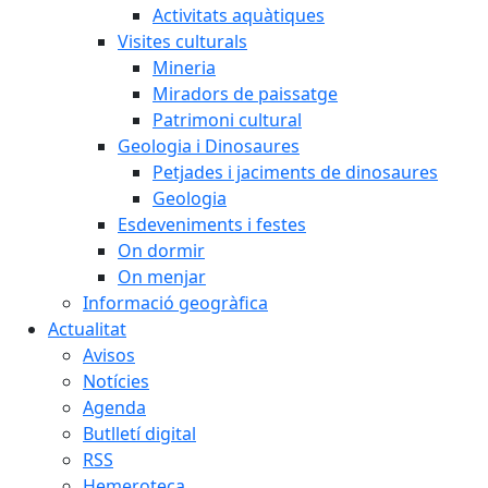
Activitats aquàtiques
Visites culturals
Mineria
Miradors de paissatge
Patrimoni cultural
Geologia i Dinosaures
Petjades i jaciments de dinosaures
Geologia
Esdeveniments i festes
On dormir
On menjar
Informació geogràfica
Actualitat
Avisos
Notícies
Agenda
Butlletí digital
RSS
Hemeroteca