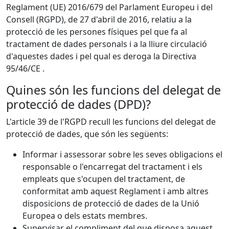
Reglament (UE) 2016/679 del Parlament Europeu i del
Consell (RGPD), de 27 d'abril de 2016, relatiu a la
protecció de les persones físiques pel que fa al
tractament de dades personals i a la lliure circulació
d'aquestes dades i pel qual es deroga la Directiva
95/46/CE .
Quines són les funcions del delegat de
protecció de dades (DPD)?
L'article 39 de l'RGPD recull les funcions del delegat de
protecció de dades, que són les següents:
Informar i assessorar sobre les seves obligacions el
responsable o l'encarregat del tractament i els
empleats que s'ocupen del tractament, de
conformitat amb aquest Reglament i amb altres
disposicions de protecció de dades de la Unió
Europea o dels estats membres.
Supervisar el compliment del que disposa aquest