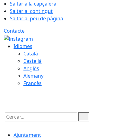
Saltar a la capçalera
Saltar al contingut
Saltar al peu de pàgina
Contacte
Idiomes
Català
Castellà
Anglès
Alemany
Francès
07.08.2026 | 02:07
Cercar:
Ajuntament