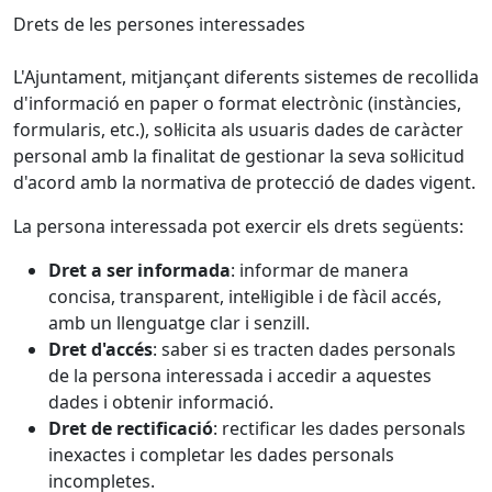
Drets de les persones interessades
L'Ajuntament, mitjançant diferents sistemes de recollida
d'informació en paper o format electrònic (instàncies,
formularis, etc.), sol·licita als usuaris dades de caràcter
personal amb la finalitat de gestionar la seva sol·licitud
d'acord amb la normativa de protecció de dades vigent.
La persona interessada pot exercir els drets següents:
Dret a ser informada
: informar de manera
concisa, transparent, intel·ligible i de fàcil accés,
amb un llenguatge clar i senzill.
Dret d'accés
: saber si es tracten dades personals
de la persona interessada i accedir a aquestes
dades i obtenir informació.
Dret de rectificació
: rectificar les dades personals
inexactes i completar les dades personals
incompletes.