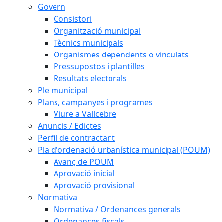
Govern
Consistori
Organització municipal
Tècnics municipals
Organismes dependents o vinculats
Pressupostos i plantilles
Resultats electorals
Ple municipal
Plans, campanyes i programes
Viure a Vallcebre
Anuncis / Edictes
Perfil de contractant
Pla d'ordenació urbanística municipal (POUM)
Avanç de POUM
Aprovació inicial
Aprovació provisional
Normativa
Normativa / Ordenances generals
Ordenances fiscals