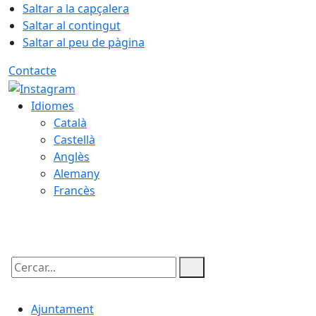
Saltar a la capçalera
Saltar al contingut
Saltar al peu de pàgina
Contacte
Idiomes
Català
Castellà
Anglès
Alemany
Francès
08.08.2026 | 13:02
Cercar:
Ajuntament