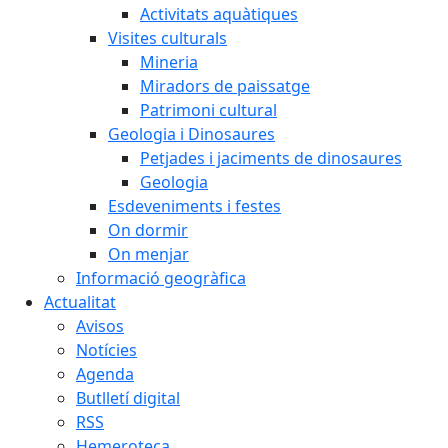
Activitats aquàtiques
Visites culturals
Mineria
Miradors de paissatge
Patrimoni cultural
Geologia i Dinosaures
Petjades i jaciments de dinosaures
Geologia
Esdeveniments i festes
On dormir
On menjar
Informació geogràfica
Actualitat
Avisos
Notícies
Agenda
Butlletí digital
RSS
Hemeroteca