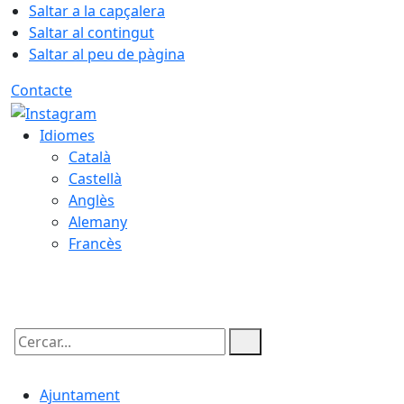
Saltar a la capçalera
Saltar al contingut
Saltar al peu de pàgina
Contacte
Idiomes
Català
Castellà
Anglès
Alemany
Francès
07.08.2026 | 01:17
Cercar:
Ajuntament