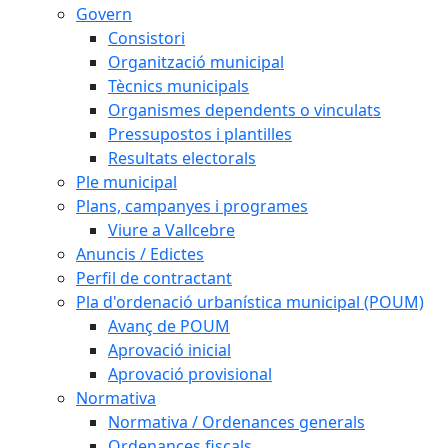
Govern
Consistori
Organització municipal
Tècnics municipals
Organismes dependents o vinculats
Pressupostos i plantilles
Resultats electorals
Ple municipal
Plans, campanyes i programes
Viure a Vallcebre
Anuncis / Edictes
Perfil de contractant
Pla d'ordenació urbanística municipal (POUM)
Avanç de POUM
Aprovació inicial
Aprovació provisional
Normativa
Normativa / Ordenances generals
Ordenances fiscals