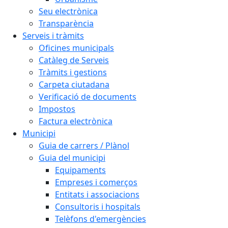
Seu electrònica
Transparència
Serveis i tràmits
Oficines municipals
Catàleg de Serveis
Tràmits i gestions
Carpeta ciutadana
Verificació de documents
Impostos
Factura electrònica
Municipi
Guia de carrers / Plànol
Guia del municipi
Equipaments
Empreses i comerços
Entitats i associacions
Consultoris i hospitals
Telèfons d'emergències