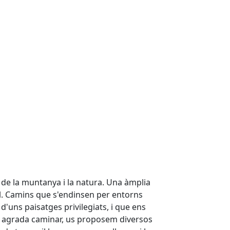
 de la muntanya i la natura. Una àmplia
ll. Camins que s'endinsen per entorns
'uns paisatges privilegiats, i que ens
 us agrada caminar, us proposem diversos