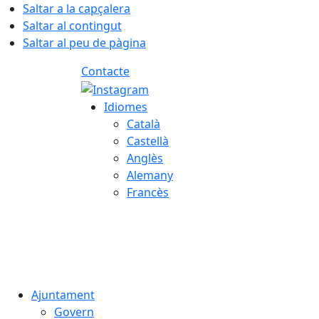
Saltar a la capçalera
Saltar al contingut
Saltar al peu de pàgina
Contacte
Idiomes
Català
Castellà
Anglès
Alemany
Francès
07.08.2026 | 03:08
Ajuntament
Govern