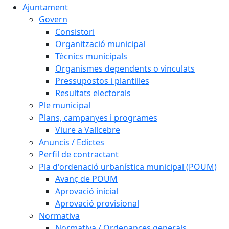
Ajuntament
Govern
Consistori
Organització municipal
Tècnics municipals
Organismes dependents o vinculats
Pressupostos i plantilles
Resultats electorals
Ple municipal
Plans, campanyes i programes
Viure a Vallcebre
Anuncis / Edictes
Perfil de contractant
Pla d'ordenació urbanística municipal (POUM)
Avanç de POUM
Aprovació inicial
Aprovació provisional
Normativa
Normativa / Ordenances generals