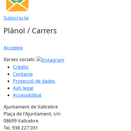
Subscriu-te
Plànol / Carrers
Accedeix
Xarxes socials:
Crèdits
Contacte
Protecció de dades
Avís legal
Accessibilitat
Ajuntament de Vallcebre
Plaça de l'Ajuntament, s/n
08699 Vallcebre
Tel. 938 227 031