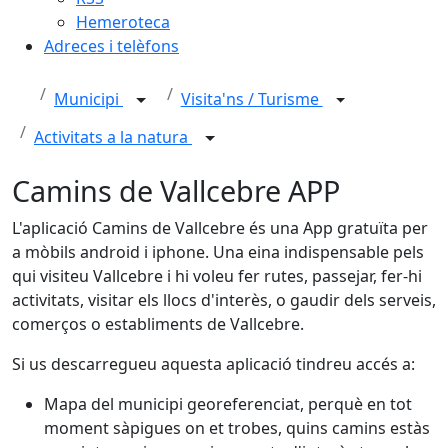
Hemeroteca
Adreces i telèfons
Municipi
Visita'ns / Turisme
Activitats a la natura
Camins de Vallcebre APP
L'aplicació Camins de Vallcebre és una App gratuïta per
a mòbils android i iphone. Una eina indispensable pels
qui visiteu Vallcebre i hi voleu fer rutes, passejar, fer-hi
activitats, visitar els llocs d'interès, o gaudir dels serveis,
comerços o establiments de Vallcebre.
Si us descarregueu aquesta aplicació tindreu accés a:
Mapa del municipi georeferenciat, perquè en tot
moment sàpigues on et trobes, quins camins estàs