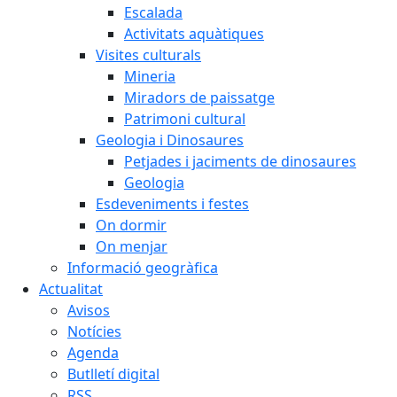
Escalada
Activitats aquàtiques
Visites culturals
Mineria
Miradors de paissatge
Patrimoni cultural
Geologia i Dinosaures
Petjades i jaciments de dinosaures
Geologia
Esdeveniments i festes
On dormir
On menjar
Informació geogràfica
Actualitat
Avisos
Notícies
Agenda
Butlletí digital
RSS