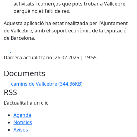
activitats i comerços que pots trobar a Vallcebre,
perquè no et falti de res.
Aquesta aplicació ha estat realitzada per l'Ajuntament
de Vallcebre, amb el suport econòmic de la Diputació
de Barcelona.
Facebook
X
Darrera actualització: 26.02.2025 | 19:55
Documents
camins de Vallcebre
(344.36KB)
RSS
L'actualitat a un clic
Agenda
Notícies
Avisos