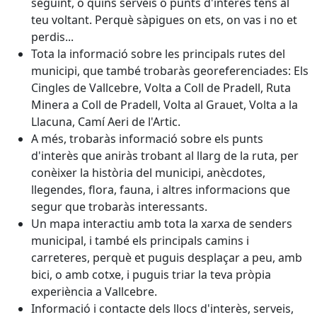
seguint, o quins serveis o punts d'interès tens al
teu voltant. Perquè sàpigues on ets, on vas i no et
perdis...
Tota la informació sobre les principals rutes del
municipi, que també trobaràs georeferenciades: Els
Cingles de Vallcebre, Volta a Coll de Pradell, Ruta
Minera a Coll de Pradell, Volta al Grauet, Volta a la
Llacuna, Camí Aeri de l'Artic.
A més, trobaràs informació sobre els punts
d'interès que aniràs trobant al llarg de la ruta, per
conèixer la història del municipi, anècdotes,
llegendes, flora, fauna, i altres informacions que
segur que trobaràs interessants.
Un mapa interactiu amb tota la xarxa de senders
municipal, i també els principals camins i
carreteres, perquè et puguis desplaçar a peu, amb
bici, o amb cotxe, i puguis triar la teva pròpia
experiència a Vallcebre.
Informació i contacte dels llocs d'interès, serveis,