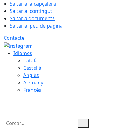
Saltar a la capçalera
Saltar al contingut
Saltar a documents
Saltar al peu de pàgina
Contacte
Idiomes
Català
Castellà
Anglès
Alemany
Francès
07.08.2026 | 16:26
Cercar: