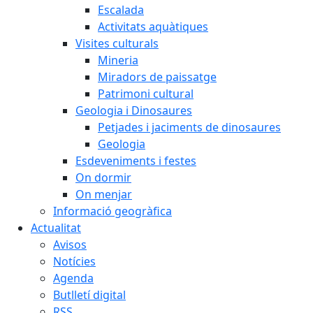
Escalada
Activitats aquàtiques
Visites culturals
Mineria
Miradors de paissatge
Patrimoni cultural
Geologia i Dinosaures
Petjades i jaciments de dinosaures
Geologia
Esdeveniments i festes
On dormir
On menjar
Informació geogràfica
Actualitat
Avisos
Notícies
Agenda
Butlletí digital
RSS