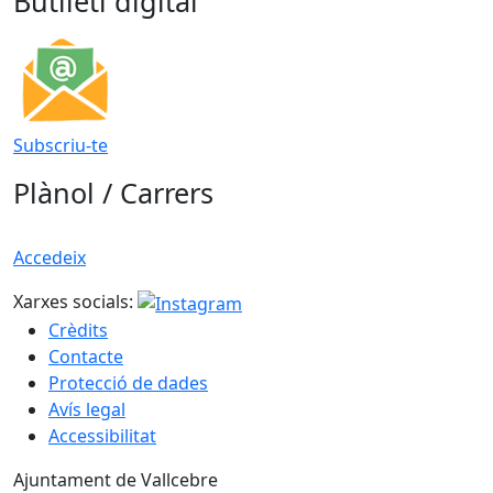
Butlletí digital
Subscriu-te
Plànol / Carrers
Accedeix
Xarxes socials:
Crèdits
Contacte
Protecció de dades
Avís legal
Accessibilitat
Ajuntament de Vallcebre