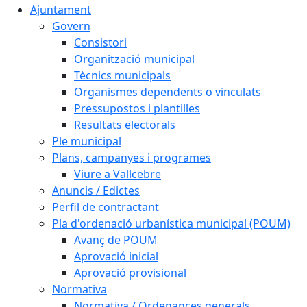
Ajuntament
Govern
Consistori
Organització municipal
Tècnics municipals
Organismes dependents o vinculats
Pressupostos i plantilles
Resultats electorals
Ple municipal
Plans, campanyes i programes
Viure a Vallcebre
Anuncis / Edictes
Perfil de contractant
Pla d'ordenació urbanística municipal (POUM)
Avanç de POUM
Aprovació inicial
Aprovació provisional
Normativa
Normativa / Ordenances generals