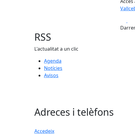
Accés 
Vallce
Fa
Darrer
RSS
L'actualitat a un clic
Agenda
Notícies
Avisos
Adreces i telèfons
Accedeix