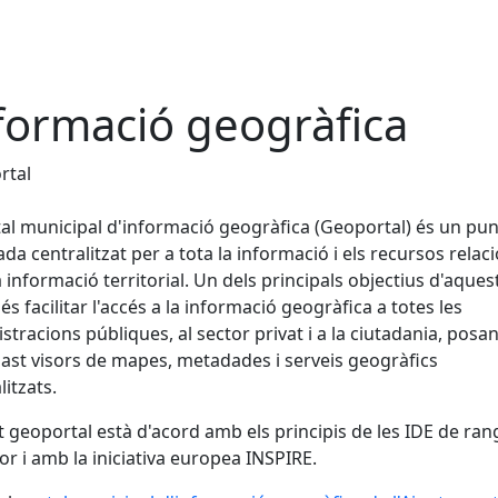
formació geogràfica
rtal
tal municipal d'informació geogràfica (Geoportal) és un pun
ada centralitzat per a tota la informació i els recursos relac
 informació territorial. Un dels principals objectius d'aques
 és facilitar l'accés a la informació geogràfica a totes les
stracions públiques, al sector privat i a la ciutadania, posan
ast visors de mapes, metadades i serveis geogràfics
itzats.
 geoportal està d'acord amb els principis de les IDE de ran
or i amb la iniciativa europea INSPIRE.