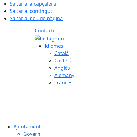
Saltar a la capçalera
Saltar al contingut
Saltar al peu de pàgina
Contacte
Idiomes
Català
Castellà
Anglès
Alemany
Francès
07.08.2026 | 13:58
Ajuntament
Govern