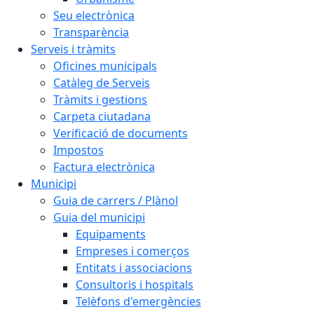
Seu electrònica
Transparència
Serveis i tràmits
Oficines municipals
Catàleg de Serveis
Tràmits i gestions
Carpeta ciutadana
Verificació de documents
Impostos
Factura electrònica
Municipi
Guia de carrers / Plànol
Guia del municipi
Equipaments
Empreses i comerços
Entitats i associacions
Consultoris i hospitals
Telèfons d'emergències