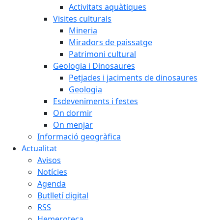
Activitats aquàtiques
Visites culturals
Mineria
Miradors de paissatge
Patrimoni cultural
Geologia i Dinosaures
Petjades i jaciments de dinosaures
Geologia
Esdeveniments i festes
On dormir
On menjar
Informació geogràfica
Actualitat
Avisos
Notícies
Agenda
Butlletí digital
RSS
Hemeroteca