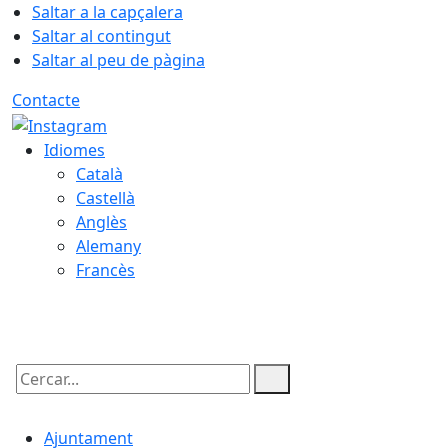
Saltar a la capçalera
Saltar al contingut
Saltar al peu de pàgina
Contacte
Idiomes
Català
Castellà
Anglès
Alemany
Francès
07.08.2026 | 18:28
Cercar:
Ajuntament