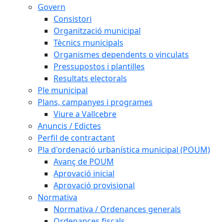
Govern
Consistori
Organització municipal
Tècnics municipals
Organismes dependents o vinculats
Pressupostos i plantilles
Resultats electorals
Ple municipal
Plans, campanyes i programes
Viure a Vallcebre
Anuncis / Edictes
Perfil de contractant
Pla d'ordenació urbanística municipal (POUM)
Avanç de POUM
Aprovació inicial
Aprovació provisional
Normativa
Normativa / Ordenances generals
Ordenances fiscals