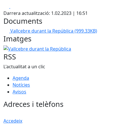
Facebook
X
Darrera actualització: 1.02.2023 | 16:51
Documents
Vallcebre durant la República
(999.33KB)
Imatges
Vallcebre durant la República
RSS
L'actualitat a un clic
Agenda
Notícies
Avisos
Adreces i telèfons
Accedeix