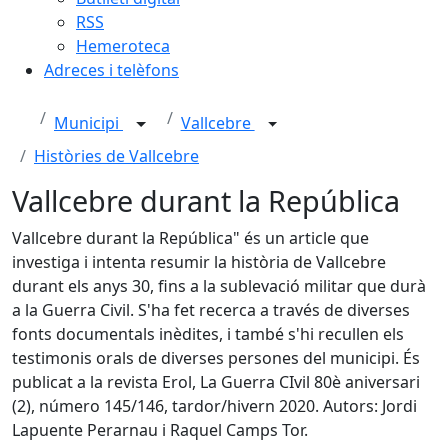
RSS
Hemeroteca
Adreces i telèfons
Municipi
Vallcebre
Històries de Vallcebre
Vallcebre durant la República
Vallcebre durant la República" és un article que
investiga i intenta resumir la història de Vallcebre
durant els anys 30, fins a la sublevació militar que durà
a la Guerra Civil. S'ha fet recerca a través de diverses
fonts documentals inèdites, i també s'hi recullen els
testimonis orals de diverses persones del municipi. És
publicat a la revista Erol, La Guerra CIvil 80è aniversari
(2), número 145/146, tardor/hivern 2020. Autors: Jordi
Lapuente Perarnau i Raquel Camps Tor.