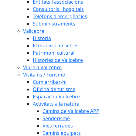
Entitats i associacions
Consultoris i hospitals
Telèfons d'emergències
Subministraments
Vallcebre
Història
El municipi en xifres
Patrimoni cultural
Històries de Vallcebre
Viure a Vallcebre
Visita'ns / Turisme
Com arribar-hi
Oficina de turisme
Espai actiu Vallcebre
Activitats a la natura
Camins de Vallcebre APP
Senderisme
Vies ferrades
Camins equipats