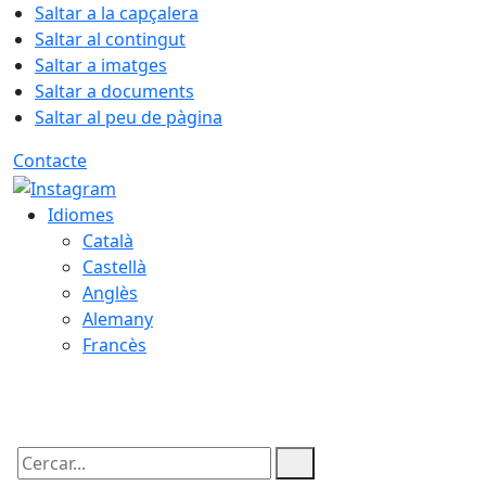
Saltar a la capçalera
Saltar al contingut
Saltar a imatges
Saltar a documents
Saltar al peu de pàgina
Contacte
Idiomes
Català
Castellà
Anglès
Alemany
Francès
07.08.2026 | 17:35
Cercar: