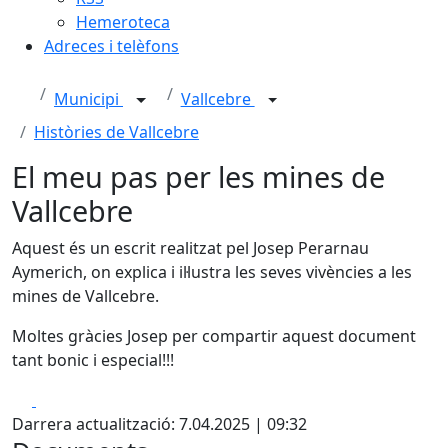
Hemeroteca
Adreces i telèfons
Municipi
Vallcebre
Històries de Vallcebre
El meu pas per les mines de
Vallcebre
Aquest és un escrit realitzat pel Josep Perarnau
Aymerich, on explica i il·lustra les seves vivències a les
mines de Vallcebre.
Moltes gràcies Josep per compartir aquest document
tant bonic i especial!!!
Facebook
X
Darrera actualització: 7.04.2025 | 09:32