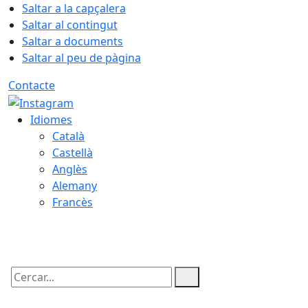
Saltar a la capçalera
Saltar al contingut
Saltar a documents
Saltar al peu de pàgina
Contacte
Idiomes
Català
Castellà
Anglès
Alemany
Francès
07.08.2026 | 11:59
Cercar: