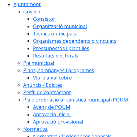
Ajuntament
Govern
Consistori
Organització municipal
Tècnics municipals
Organismes dependents o vinculats
Pressupostos i plantilles
Resultats electorals
Ple municipal
Plans, campanyes i programes
Viure a Vallcebre
Anuncis / Edictes
Perfil de contractant
Pla d'ordenació urbanística municipal (POUM)
Avanç de POUM
Aprovació inicial
Aprovació provisional
Normativa
Normativa / Ordenances generals