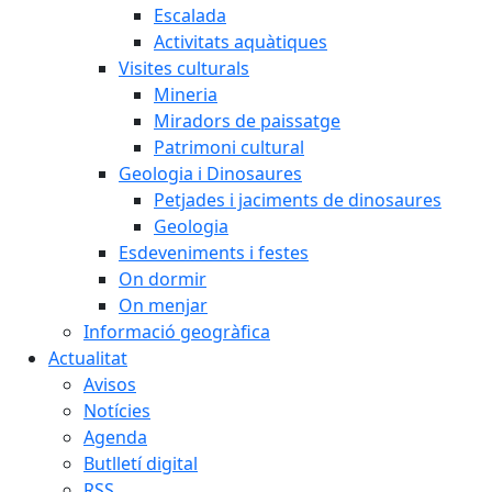
Escalada
Activitats aquàtiques
Visites culturals
Mineria
Miradors de paissatge
Patrimoni cultural
Geologia i Dinosaures
Petjades i jaciments de dinosaures
Geologia
Esdeveniments i festes
On dormir
On menjar
Informació geogràfica
Actualitat
Avisos
Notícies
Agenda
Butlletí digital
RSS