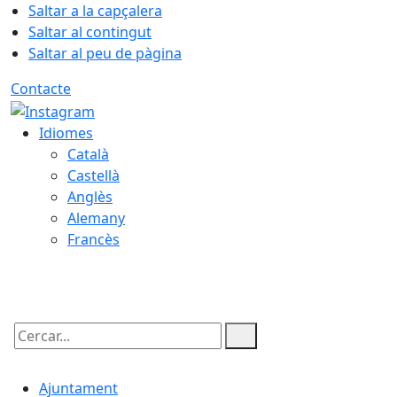
Saltar a la capçalera
Saltar al contingut
Saltar al peu de pàgina
Contacte
Idiomes
Català
Castellà
Anglès
Alemany
Francès
09.08.2026 | 02:56
Cercar:
Ajuntament