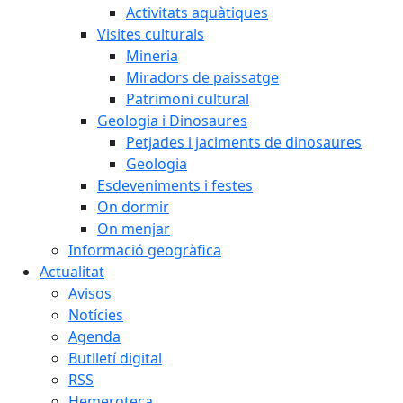
Activitats aquàtiques
Visites culturals
Mineria
Miradors de paissatge
Patrimoni cultural
Geologia i Dinosaures
Petjades i jaciments de dinosaures
Geologia
Esdeveniments i festes
On dormir
On menjar
Informació geogràfica
Actualitat
Avisos
Notícies
Agenda
Butlletí digital
RSS
Hemeroteca