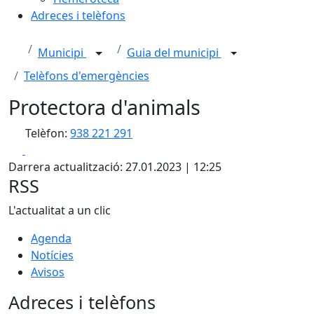
Adreces i telèfons
Municipi
Guia del municipi
Telèfons d'emergències
Protectora d'animals
Telèfon:
938 221 291
Facebook
X
Darrera actualització: 27.01.2023 | 12:25
RSS
L'actualitat a un clic
Agenda
Notícies
Avisos
Adreces i telèfons