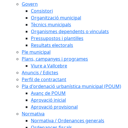
Govern
Consistori
Organització municipal
Tècnics municipals
Organismes dependents o vinculats
Pressupostos i plantilles
Resultats electorals
Ple municipal
Plans, campanyes i programes
Viure a Vallcebre
Anuncis / Edictes
Perfil de contractant
Pla d'ordenació urbanística municipal (POUM)
Avanç de POUM
Aprovació inicial
Aprovació provisional
Normativa
Normativa / Ordenances generals
Ordenances fiscals