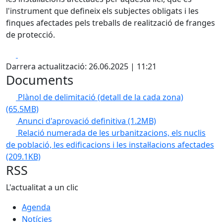
l'instrument que defineix els subjectes obligats i les
finques afectades pels treballs de realització de franges
de protecció.
Facebook
X
Darrera actualització: 26.06.2025 | 11:21
Documents
Plànol de delimitació (detall de la cada zona)
(65.5MB)
Anunci d'aprovació definitiva
(1.2MB)
Relació numerada de les urbanitzacions, els nuclis
de població, les edificacions i les instal·lacions afectades
(209.1KB)
RSS
L'actualitat a un clic
Agenda
Notícies