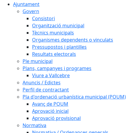
Ajuntament
Govern
Consistori
Organització municipal
Tècnics municipals
Organismes dependents o vinculats
Pressupostos i plantilles
Resultats electorals
Ple municipal
Plans, campanyes i programes
Viure a Vallcebre
Anuncis / Edictes
Perfil de contractant
Pla d'ordenació urbanística municipal (POUM)
Avanç de POUM
Aprovació inicial
Aprovació provisional
Normativa
Normativa / Ordenances generals