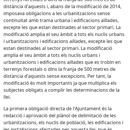
distància d'aquests i, abans de la modificació de 2014,
imposava obligacions a les urbanitzacions sense
continuïtat amb trama urbana i edificacions aïllades,
excepte les que estan destinades al sector primari. La
modificació amplia el seu àmbit a tots els nuclis urbans
i urbanitzacions i edificacions aïllades, excepte les que
estan destinades al sector primari. La modificació
amplia el seu àmbit a tots els nuclis urbans i
urbanitzacions i edificacions aïllades que es trobin en
terrenys forestals o dins la franja de 500 metres de
distància d'aquests sense excepcions. Per tant, la
modificació és molt importants ja que multiplica els
subjectes obligats a complir les determinacions de la
llei.
La primera obligació directa de l'Ajuntament és la
redacció i aprovació del plànol de delimitació de les
urbanitzacions, els nuclis de població, les edificacions i
les instal·lacions afectades per aquesta llei, que és