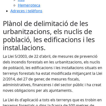
Hemeroteca
Adreces i telèfons
Plànol de delimitació de les
urbanitzacions, els nuclis de
població, les edificacions i les
instal.lacions.
La Llei 5/2003, de 22 d'abril, de mesures de prevenció
dels incendis forestals en les urbanitzacions, els nuclis
de població, les edificacions i les instal·lacions situats en
terrenys forestals ha estat modificada mitjançant la Llei
2/2014, del 27 de gener, de mesures fiscals,
administratives, financeres i del sector públic i ha creat
noves obligacions per als ajuntaments.
La Llei és d'aplicació a tots els terrenys que es trobin en
terrenys forestals o dins la franja de 500 metres de