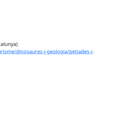
talunya)
urisme/dinosaures-i-geologia/petjades-i-
Leaflet
| ©
OpenStreetMap
contributors