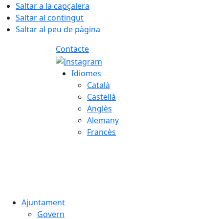
Saltar a la capçalera
Saltar al contingut
Saltar al peu de pàgina
Contacte
Idiomes
Català
Castellà
Anglès
Alemany
Francès
07.08.2026 | 15:15
Ajuntament
Govern