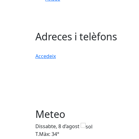
Adreces i telèfons
Accedeix
Meteo
Dissabte, 8 d’agost
T.Màx: 34°