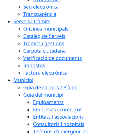
Seu electrònica
Transparència
Serveis i tràmits
Oficines municipals
Catàleg de Serveis
Tràmits i gestions
Carpeta ciutadana
Verificació de documents
Impostos
Factura electrònica
Municipi
Guia de carrers / Plànol
Guia del municipi
Equipaments
Empreses i comerços
Entitats i associacions
Consultoris i hospitals
Telèfons d'emergències