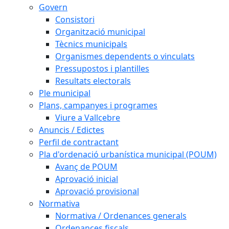
Govern
Consistori
Organització municipal
Tècnics municipals
Organismes dependents o vinculats
Pressupostos i plantilles
Resultats electorals
Ple municipal
Plans, campanyes i programes
Viure a Vallcebre
Anuncis / Edictes
Perfil de contractant
Pla d'ordenació urbanística municipal (POUM)
Avanç de POUM
Aprovació inicial
Aprovació provisional
Normativa
Normativa / Ordenances generals
Ordenances fiscals