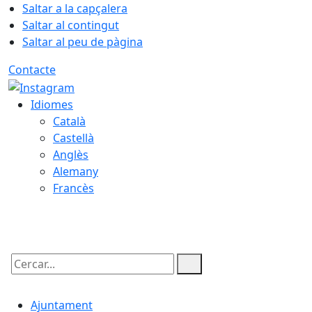
Saltar a la capçalera
Saltar al contingut
Saltar al peu de pàgina
Contacte
Idiomes
Català
Castellà
Anglès
Alemany
Francès
08.08.2026 | 08:24
Cercar:
Ajuntament