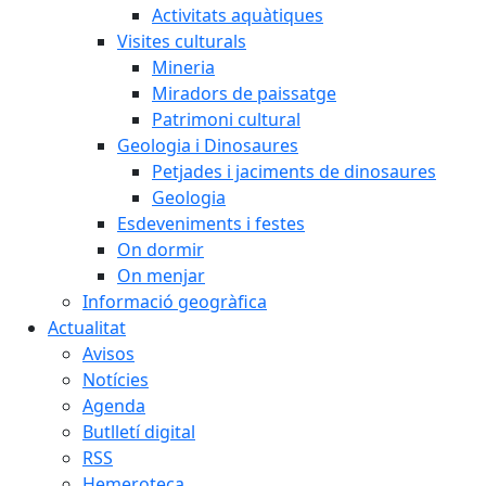
Activitats aquàtiques
Visites culturals
Mineria
Miradors de paissatge
Patrimoni cultural
Geologia i Dinosaures
Petjades i jaciments de dinosaures
Geologia
Esdeveniments i festes
On dormir
On menjar
Informació geogràfica
Actualitat
Avisos
Notícies
Agenda
Butlletí digital
RSS
Hemeroteca