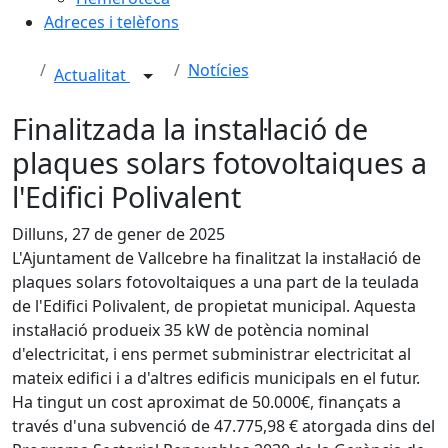
Adreces i telèfons
Notícies
Actualitat
Finalitzada la instal·lació de
plaques solars fotovoltaiques a
l'Edifici Polivalent
Dilluns, 27 de gener de 2025
L'Ajuntament de Vallcebre ha finalitzat la instal·lació de
plaques solars fotovoltaiques a una part de la teulada
de l'Edifici Polivalent, de propietat municipal. Aquesta
instal·lació produeix 35 kW de potència nominal
d'electricitat, i ens permet subministrar electricitat al
mateix edifici i a d'altres edificis municipals en el futur.
Ha tingut un cost aproximat de 50.000€, finançats a
través d'una subvenció de 47.775,98 € atorgada dins del