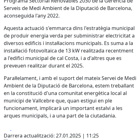
Programa Sectorial Renovables 2030 de la Gerència de
Serveis de Medi Ambient de la Diputació de Barcelona,
aconseguida l'any 2022.
Aquesta actuació s'emmarca dins l'estratègia municipal
de produir energia verda per subministrar electricitat a
diversos edificis i instal·lacions municipals. Es suma a la
instal·lació fotovoltaica de 13 kW realitzada recentment
a l'edifici municipal de cal Costa, i a d'altres que es
preveuen realitzar durant el 2025.
Paral·lelament, i amb el suport del mateix Servei de Medi
Ambient de la Diputació de Barcelona, estem treballant
en la constitució d'una comunitat energètica local al
municipi de Vallcebre que, quan estigui en ple
funcionament, implicarà un important estalvi a les
arques municipals, i a una part de la ciutadania.
Facebook
X
Darrera actualització: 27.01.2025 | 11:25