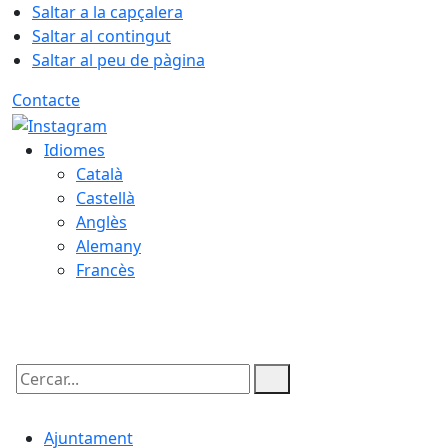
Saltar a la capçalera
Saltar al contingut
Saltar al peu de pàgina
Contacte
Idiomes
Català
Castellà
Anglès
Alemany
Francès
09.08.2026 | 05:49
Cercar:
Ajuntament