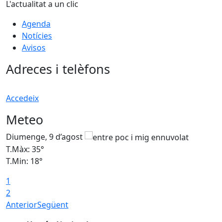
L'actualitat a un clic
Agenda
Notícies
Avisos
Adreces i telèfons
Accedeix
Meteo
Diumenge, 9 d’agost
D
T.Màx: 35°
T
T.Min: 18°
T
1
T
2
Anterior
Següent