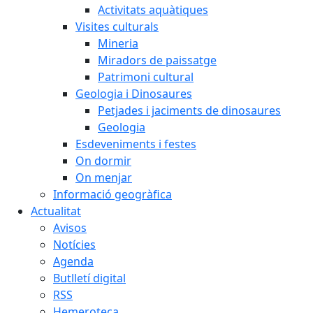
Activitats aquàtiques
Visites culturals
Mineria
Miradors de paissatge
Patrimoni cultural
Geologia i Dinosaures
Petjades i jaciments de dinosaures
Geologia
Esdeveniments i festes
On dormir
On menjar
Informació geogràfica
Actualitat
Avisos
Notícies
Agenda
Butlletí digital
RSS
Hemeroteca