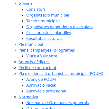
Govern
Consistori
Organització municipal
Tècnics municipals
Organismes dependents o vinculats
Pressupostos i plantilles
Resultats electorals
Ple municipal
Plans, campanyes i programes
Viure a Vallcebre
Anuncis / Edictes
Perfil de contractant
Pla d'ordenació urbanística municipal (POUM)
Avanç de POUM
Aprovació inicial
Aprovació provisional
Normativa
Normativa / Ordenances generals
Ordenances fiscals