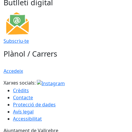
Butlletí digital
Subscriu-te
Plànol / Carrers
Accedeix
Xarxes socials:
Crèdits
Contacte
Protecció de dades
Avís legal
Accessibilitat
Ajuntament de Vallcebre