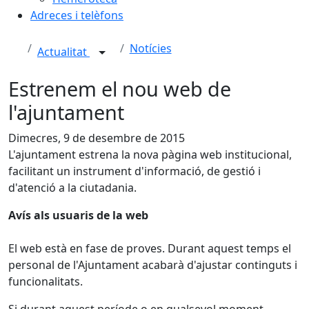
Adreces i telèfons
Notícies
Actualitat
Estrenem el nou web de
l'ajuntament
Dimecres, 9 de desembre de 2015
L'ajuntament estrena la nova pàgina web institucional,
facilitant un instrument d'informació, de gestió i
d'atenció a la ciutadania.
Avís als usuaris de la web
El web està en fase de proves. Durant aquest temps el
personal de l'Ajuntament acabarà d'ajustar continguts i
funcionalitats.
Si durant aquest període o en qualsevol moment