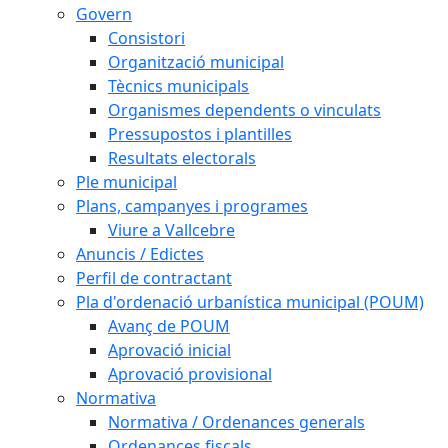
Govern
Consistori
Organització municipal
Tècnics municipals
Organismes dependents o vinculats
Pressupostos i plantilles
Resultats electorals
Ple municipal
Plans, campanyes i programes
Viure a Vallcebre
Anuncis / Edictes
Perfil de contractant
Pla d'ordenació urbanística municipal (POUM)
Avanç de POUM
Aprovació inicial
Aprovació provisional
Normativa
Normativa / Ordenances generals
Ordenances fiscals