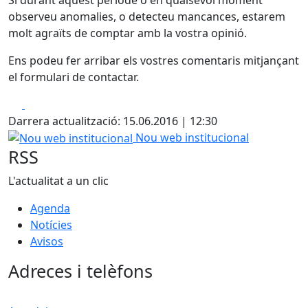
observeu anomalies, o detecteu mancances, estarem
molt agraïts de comptar amb la vostra opinió.
Ens podeu fer arribar els vostres comentaris mitjançant
el formulari de contactar.
Facebook
X
Darrera actualització: 15.06.2016 | 12:30
Nou web institucional
Nou web institucional
RSS
L'actualitat a un clic
Agenda
Notícies
Avisos
Adreces i telèfons