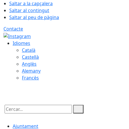
Saltar a la capçalera
Saltar al contingut
Saltar al peu de pàgina
Contacte
Idiomes
Català
Castellà
Anglès
Alemany
Francès
08.08.2026 | 14:41
Cercar:
Ajuntament