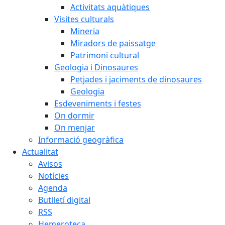
Activitats aquàtiques
Visites culturals
Mineria
Miradors de paissatge
Patrimoni cultural
Geologia i Dinosaures
Petjades i jaciments de dinosaures
Geologia
Esdeveniments i festes
On dormir
On menjar
Informació geogràfica
Actualitat
Avisos
Notícies
Agenda
Butlletí digital
RSS
Hemeroteca