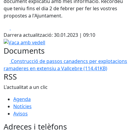
document explicatiu amb més informació. Recordeu
que teniu fins el dia 2 de febrer per fer les vostres
propostes a l'Ajuntament.
Facebook
X
Darrera actualització: 30.01.2023 | 09:10
Vaca amb vedell
Documents
Construcció de passos canadencs per explotacions
ramaderes en extensiu a Vallcebre
(114.41KB)
RSS
L'actualitat a un clic
Agenda
Notícies
Avisos
Adreces i telèfons