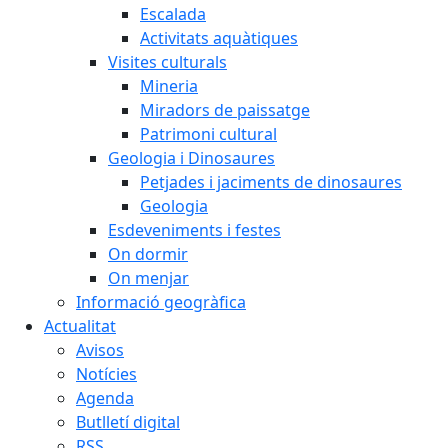
Escalada
Activitats aquàtiques
Visites culturals
Mineria
Miradors de paissatge
Patrimoni cultural
Geologia i Dinosaures
Petjades i jaciments de dinosaures
Geologia
Esdeveniments i festes
On dormir
On menjar
Informació geogràfica
Actualitat
Avisos
Notícies
Agenda
Butlletí digital
RSS