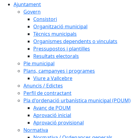
Ajuntament
Govern
Consistori
Organització municipal
Tècnics municipals
Organismes dependents o vinculats
Pressupostos i plantilles
Resultats electorals
Ple municipal
Plans, campanyes i programes
Viure a Vallcebre
Anuncis / Edictes
Perfil de contractant
Pla d'ordenació urbanística municipal (POUM)
Avanç de POUM
Aprovació inicial
Aprovació provisional
Normativa
Normativa / Ordenances generals