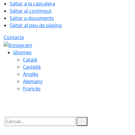
Saltar a la capçalera
Saltar al contingut
Saltar a documents
Saltar al peu de pàgina
Contacte
Idiomes
Català
Castellà
Anglès
Alemany
Francès
08.08.2026 | 11:12
Cercar: