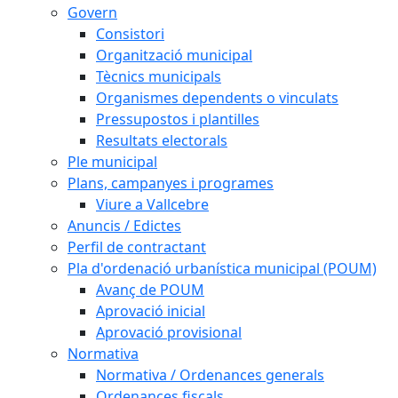
Govern
Consistori
Organització municipal
Tècnics municipals
Organismes dependents o vinculats
Pressupostos i plantilles
Resultats electorals
Ple municipal
Plans, campanyes i programes
Viure a Vallcebre
Anuncis / Edictes
Perfil de contractant
Pla d'ordenació urbanística municipal (POUM)
Avanç de POUM
Aprovació inicial
Aprovació provisional
Normativa
Normativa / Ordenances generals
Ordenances fiscals