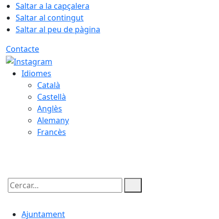
Saltar a la capçalera
Saltar al contingut
Saltar al peu de pàgina
Contacte
Idiomes
Català
Castellà
Anglès
Alemany
Francès
09.08.2026 | 05:31
Cercar:
Ajuntament