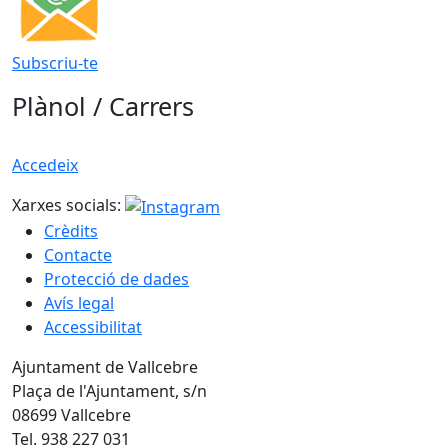
Subscriu-te
Plànol / Carrers
Accedeix
Xarxes socials:
Crèdits
Contacte
Protecció de dades
Avís legal
Accessibilitat
Ajuntament de Vallcebre
Plaça de l'Ajuntament, s/n
08699 Vallcebre
Tel. 938 227 031