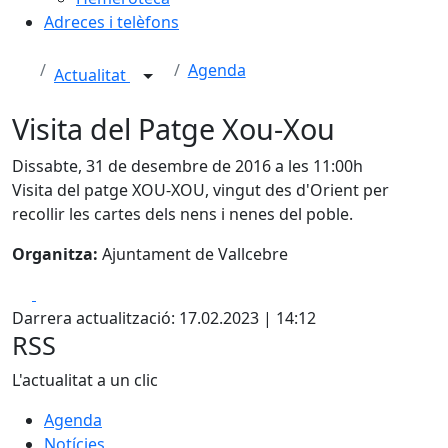
Adreces i telèfons
Agenda
Actualitat
Visita del Patge Xou-Xou
Dissabte, 31 de desembre de 2016 a les 11:00h
Visita del patge XOU-XOU, vingut des d'Orient per
recollir les cartes dels nens i nenes del poble.
Organitza:
Ajuntament de Vallcebre
Facebook
X
Darrera actualització: 17.02.2023 | 14:12
RSS
L'actualitat a un clic
Agenda
Notícies