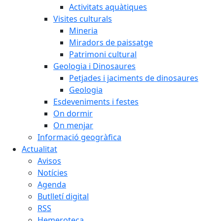
Activitats aquàtiques
Visites culturals
Mineria
Miradors de paissatge
Patrimoni cultural
Geologia i Dinosaures
Petjades i jaciments de dinosaures
Geologia
Esdeveniments i festes
On dormir
On menjar
Informació geogràfica
Actualitat
Avisos
Notícies
Agenda
Butlletí digital
RSS
Hemeroteca