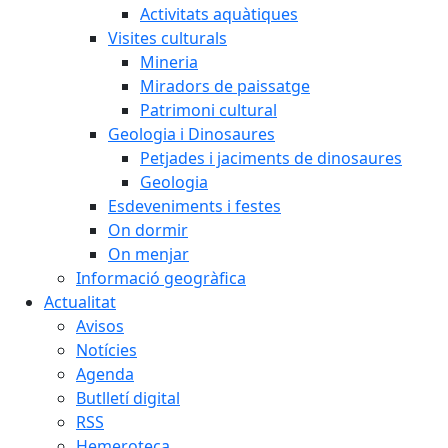
Activitats aquàtiques
Visites culturals
Mineria
Miradors de paissatge
Patrimoni cultural
Geologia i Dinosaures
Petjades i jaciments de dinosaures
Geologia
Esdeveniments i festes
On dormir
On menjar
Informació geogràfica
Actualitat
Avisos
Notícies
Agenda
Butlletí digital
RSS
Hemeroteca