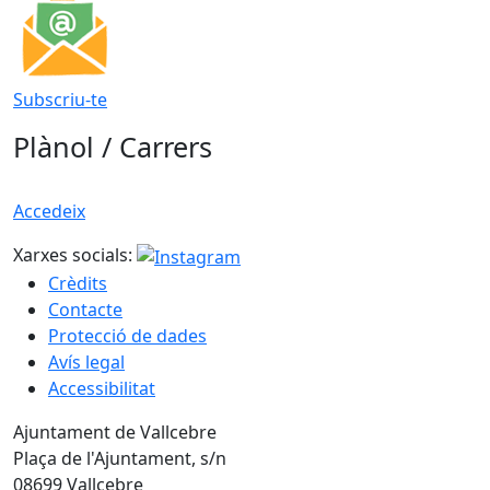
Subscriu-te
Plànol / Carrers
Accedeix
Xarxes socials:
Crèdits
Contacte
Protecció de dades
Avís legal
Accessibilitat
Ajuntament de Vallcebre
Plaça de l'Ajuntament, s/n
08699 Vallcebre