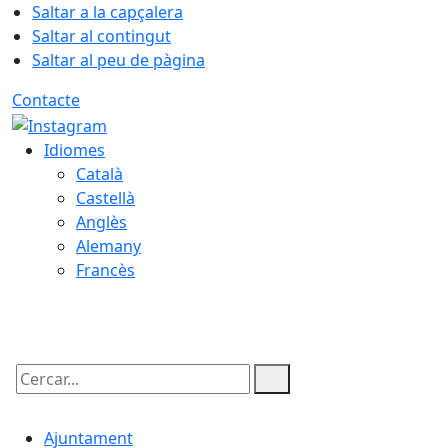
Saltar a la capçalera
Saltar al contingut
Saltar al peu de pàgina
Contacte
Idiomes
Català
Castellà
Anglès
Alemany
Francès
06.08.2026 | 17:19
Cercar:
Ajuntament