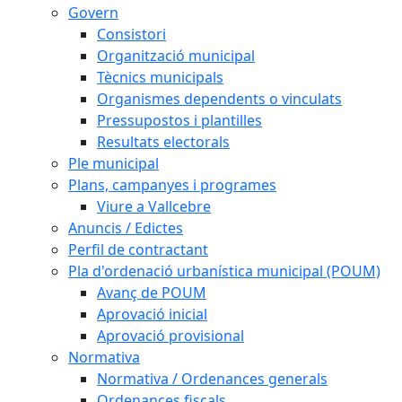
Govern
Consistori
Organització municipal
Tècnics municipals
Organismes dependents o vinculats
Pressupostos i plantilles
Resultats electorals
Ple municipal
Plans, campanyes i programes
Viure a Vallcebre
Anuncis / Edictes
Perfil de contractant
Pla d'ordenació urbanística municipal (POUM)
Avanç de POUM
Aprovació inicial
Aprovació provisional
Normativa
Normativa / Ordenances generals
Ordenances fiscals