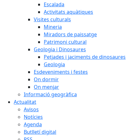
Escalada
Activitats aquàtiques
Visites culturals
Mineria
Miradors de paissatge
Patrimoni cultural
Geologia i Dinosaures
Petjades i jaciments de dinosaures
Geologia
Esdeveniments i festes
On dormir
On menjar
Informació geogràfica
Actualitat
Avisos
Notícies
Agenda
Butlletí digital
RSS