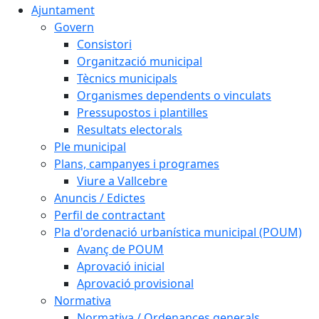
Ajuntament
Govern
Consistori
Organització municipal
Tècnics municipals
Organismes dependents o vinculats
Pressupostos i plantilles
Resultats electorals
Ple municipal
Plans, campanyes i programes
Viure a Vallcebre
Anuncis / Edictes
Perfil de contractant
Pla d'ordenació urbanística municipal (POUM)
Avanç de POUM
Aprovació inicial
Aprovació provisional
Normativa
Normativa / Ordenances generals