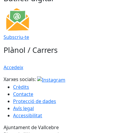
Subscriu-te
Plànol / Carrers
Accedeix
Xarxes socials:
Crèdits
Contacte
Protecció de dades
Avís legal
Accessibilitat
Ajuntament de Vallcebre