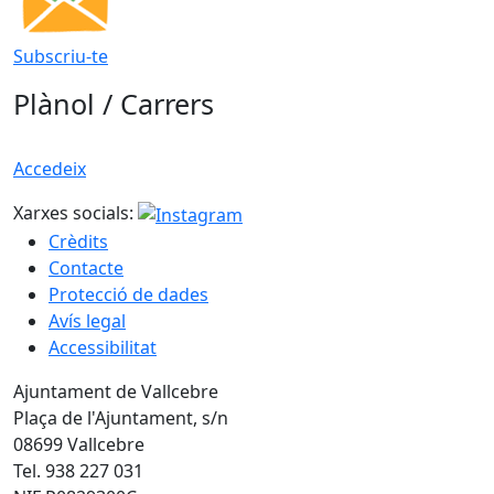
Subscriu-te
Plànol / Carrers
Accedeix
Xarxes socials:
Crèdits
Contacte
Protecció de dades
Avís legal
Accessibilitat
Ajuntament de Vallcebre
Plaça de l'Ajuntament, s/n
08699 Vallcebre
Tel. 938 227 031