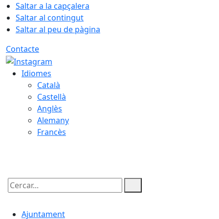
Saltar a la capçalera
Saltar al contingut
Saltar al peu de pàgina
Contacte
Idiomes
Català
Castellà
Anglès
Alemany
Francès
06.08.2026 | 16:14
Cercar:
Ajuntament