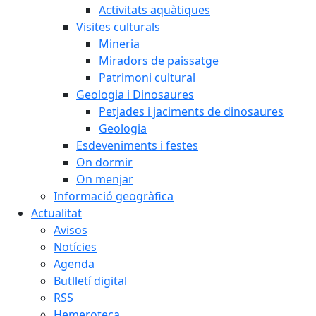
Activitats aquàtiques
Visites culturals
Mineria
Miradors de paissatge
Patrimoni cultural
Geologia i Dinosaures
Petjades i jaciments de dinosaures
Geologia
Esdeveniments i festes
On dormir
On menjar
Informació geogràfica
Actualitat
Avisos
Notícies
Agenda
Butlletí digital
RSS
Hemeroteca