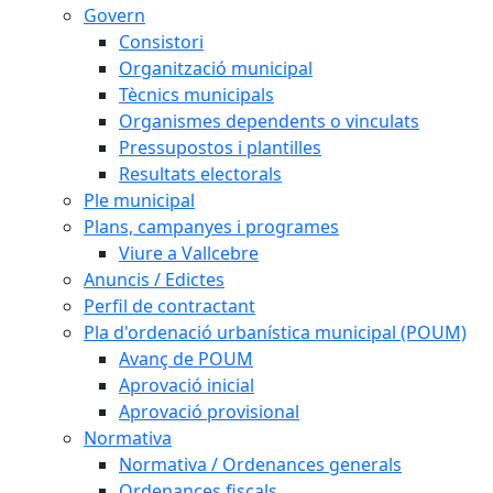
Govern
Consistori
Organització municipal
Tècnics municipals
Organismes dependents o vinculats
Pressupostos i plantilles
Resultats electorals
Ple municipal
Plans, campanyes i programes
Viure a Vallcebre
Anuncis / Edictes
Perfil de contractant
Pla d'ordenació urbanística municipal (POUM)
Avanç de POUM
Aprovació inicial
Aprovació provisional
Normativa
Normativa / Ordenances generals
Ordenances fiscals