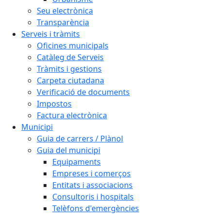
Seu electrònica
Transparència
Serveis i tràmits
Oficines municipals
Catàleg de Serveis
Tràmits i gestions
Carpeta ciutadana
Verificació de documents
Impostos
Factura electrònica
Municipi
Guia de carrers / Plànol
Guia del municipi
Equipaments
Empreses i comerços
Entitats i associacions
Consultoris i hospitals
Telèfons d'emergències