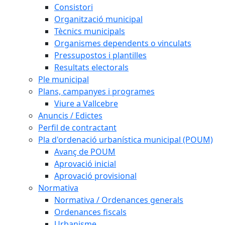
Consistori
Organització municipal
Tècnics municipals
Organismes dependents o vinculats
Pressupostos i plantilles
Resultats electorals
Ple municipal
Plans, campanyes i programes
Viure a Vallcebre
Anuncis / Edictes
Perfil de contractant
Pla d'ordenació urbanística municipal (POUM)
Avanç de POUM
Aprovació inicial
Aprovació provisional
Normativa
Normativa / Ordenances generals
Ordenances fiscals
Urbanisme