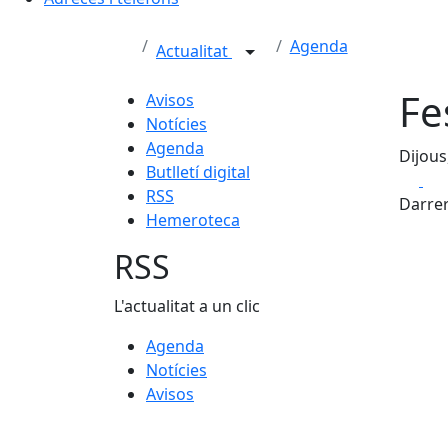
Agenda
Actualitat
Fe
Avisos
Notícies
Agenda
Dijous
Butlletí digital
Fa
RSS
Darrer
Hemeroteca
RSS
L'actualitat a un clic
Agenda
Notícies
Avisos