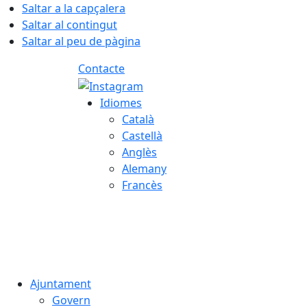
Saltar a la capçalera
Saltar al contingut
Saltar al peu de pàgina
Contacte
Idiomes
Català
Castellà
Anglès
Alemany
Francès
07.08.2026 | 12:43
Ajuntament
Govern