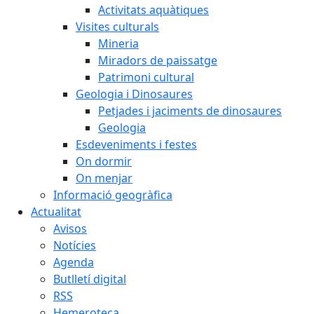
Activitats aquàtiques
Visites culturals
Mineria
Miradors de paissatge
Patrimoni cultural
Geologia i Dinosaures
Petjades i jaciments de dinosaures
Geologia
Esdeveniments i festes
On dormir
On menjar
Informació geogràfica
Actualitat
Avisos
Notícies
Agenda
Butlletí digital
RSS
Hemeroteca