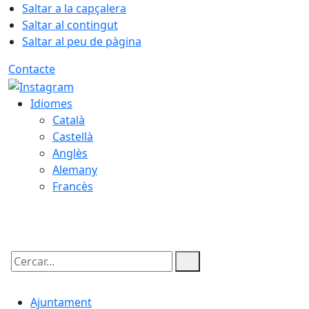
Saltar a la capçalera
Saltar al contingut
Saltar al peu de pàgina
Contacte
Idiomes
Català
Castellà
Anglès
Alemany
Francès
07.08.2026 | 21:39
Cercar:
Ajuntament