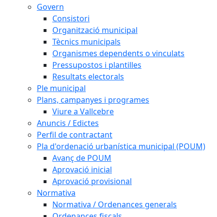
Govern
Consistori
Organització municipal
Tècnics municipals
Organismes dependents o vinculats
Pressupostos i plantilles
Resultats electorals
Ple municipal
Plans, campanyes i programes
Viure a Vallcebre
Anuncis / Edictes
Perfil de contractant
Pla d'ordenació urbanística municipal (POUM)
Avanç de POUM
Aprovació inicial
Aprovació provisional
Normativa
Normativa / Ordenances generals
Ordenances fiscals